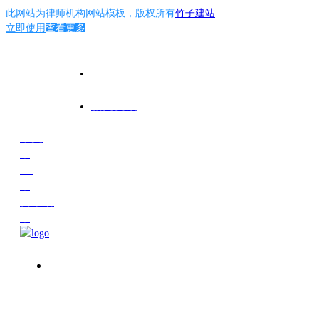
此网站为
律师机构网站模板
，版权所有
竹子建站
立即使用
查看更多
加入我们
新闻资讯
中文
丨
En
丨
日本语
丨
首页