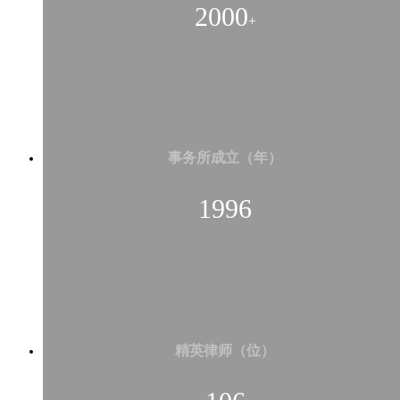
2000
+
事务所成立（年）
1996
精英律师（位）