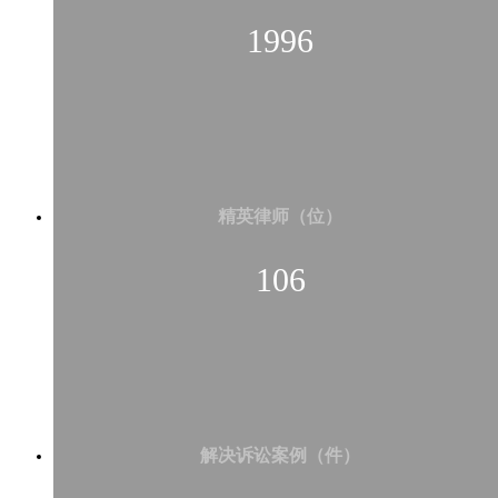
1996
精英律师（位）
106
解决诉讼案例（件）