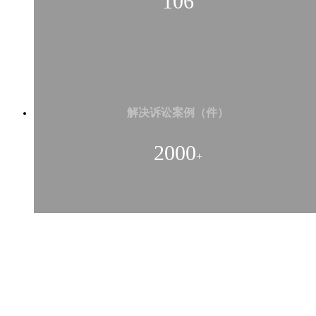
106
解决诉讼案例（件）
2000
+